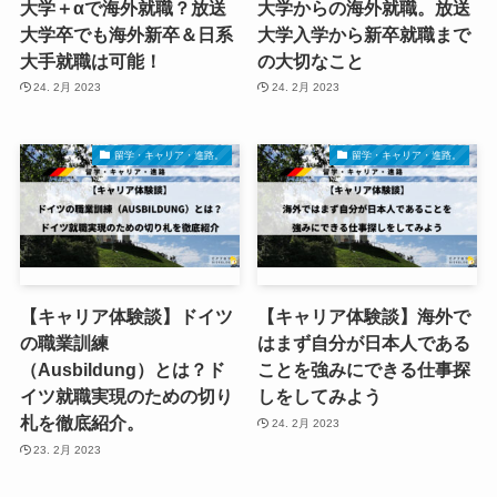
大学＋αで海外就職？放送
大学からの海外就職。放送
大学卒でも海外新卒＆日系
大学入学から新卒就職まで
大手就職は可能！
の大切なこと
24. 2月 2023
24. 2月 2023
留学・キャリア・進路。
留学・キャリア・進路。
【キャリア体験談】ドイツ
【キャリア体験談】海外で
の職業訓練
はまず自分が日本人である
（Ausbildung）とは？ド
ことを強みにできる仕事探
イツ就職実現のための切り
しをしてみよう
札を徹底紹介。
24. 2月 2023
23. 2月 2023