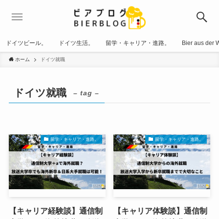
ドイツビール。
ドイツ生活。
留学・キャリア・進路。
Bier aus der W
ホーム
ドイツ就職
ドイツ就職
– tag –
留学・キャリア・進路。
留学・キャリア・進路。
【キャリア経験談】通信制
【キャリア体験談】通信制