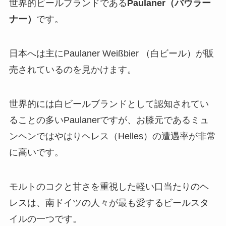
世界的ビールブランドである
Paulaner（パウラー
ナー）
です。
日本へは主にPaulaner Weißbier （白ビール）が販
売されているのを見かけます。
世界的には白ビールブランドとして認知されてい
ることの多いPaulanerですが、お膝元であるミュ
ンヘンではやはりヘレス（Helles）の遭遇率が非常
に高いです。
モルトのコクと甘さを重視した軽い口当たりのヘ
レスは、南ドイツの人々が最も愛するビールスタ
イルの一つです。