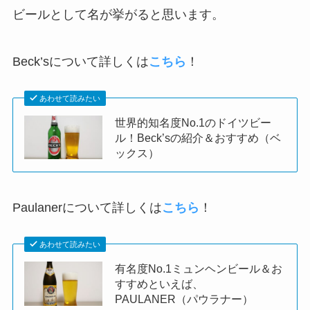
ビールとして名が挙がると思います。
Beck’sについて詳しくは
こちら
！
あわせて読みたい
世界的知名度No.1のドイツビー
ル！Beck’sの紹介＆おすすめ（ベ
ックス）
Paulanerについて詳しくは
こちら
！
あわせて読みたい
有名度No.1ミュンヘンビール＆お
すすめといえば、
PAULANER（パウラナー）