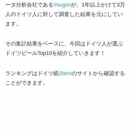
ータ分析会社である
Yougov
が、1年以上かけて3万
人のドイツ人に対して調査した結果を元にしてい
ます。
その集計結果をベースに、今回はドイツ人が選ぶ
ドイツビールTop10を紹介していきます！
ランキングはドイツ紙
Stern
のサイトから確認する
ことができます。