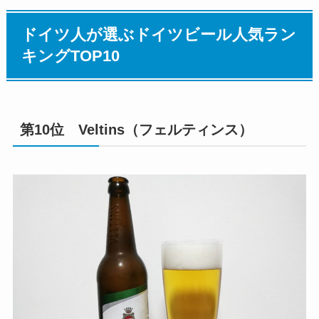
ドイツ人が選ぶドイツビール人気ラン
キングTOP10
第10位 Veltins（フェルティンス）