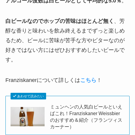
アルコール度数は白ビールとして平均的な5.0％
。
白ビールなのでホップの苦味はほとんど無く
、芳
醇な香りと味わいを飲み終えるまでずっと楽しめ
るため、ビールに苦味が苦手な方やビターなのが
好きではない方にはぜひおすすめしたいビールで
す。
Franziskanerについて詳しくは
こちら
！
あわせて読みたい
ミュンヘンの人気白ビールといえ
ばこれ！Franziskaner Weissbier
のおすすめ＆紹介（フランツィス
カーナー）