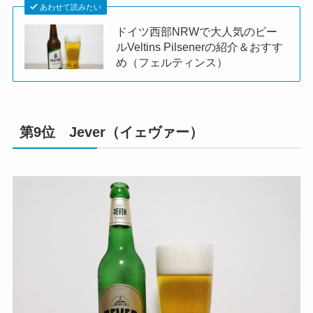
あわせて読みたい
ドイツ西部NRWで大人気のビー
ルVeltins Pilsenerの紹介＆おすす
め（フェルティンス）
第9位 Jever（イェヴァー）