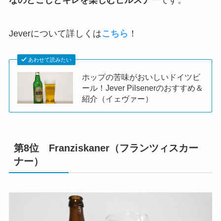
なのどごしとキレを楽しむピルスナー
です。
Jeverについて詳しくは
こちら
！
あわせて読みたい
ホップの苦味がおいしいドイツビ
ール！Jever Pilsenerのおすすめ＆
紹介（イェヴァー）
第8位 Franziskaner（フランツィスカー
ナー）