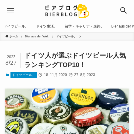
ドイツビール。
ドイツ生活。
留学・キャリア・進路。
Bier aus der W
ホーム
Bier aus der Welt.
ドイツビール。
ドイツ人が選ぶドイツビール人気
2023
8/27
ランキングTOP10！
18. 11月 2020
27. 8月 2023
ドイツビール。