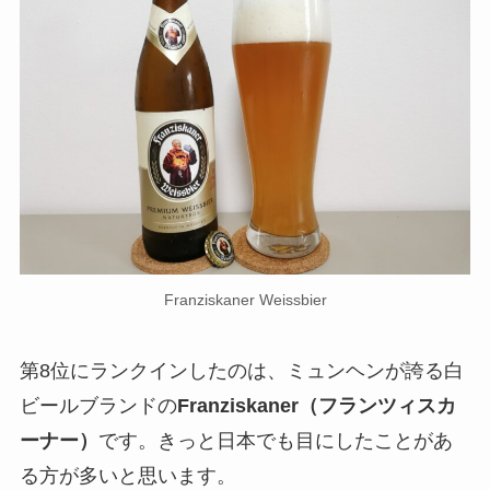
Franziskaner Weissbier
第8位にランクインしたのは、ミュンヘンが誇る白
ビールブランドの
Franziskaner（フランツィスカ
ーナー）
です。きっと日本でも目にしたことがあ
る方が多いと思います。