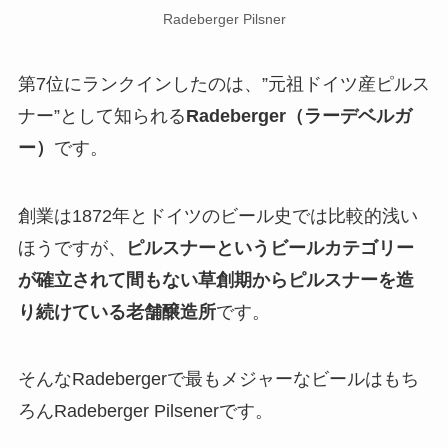
Radeberger Pilsner
第7位にランクインしたのは、”元祖ドイツ産ピルス
ナー”として知られる
Radeberger（ラーデベルガ
ー）
です。
創業は1872年とドイツのビール史では比較的浅い
ほうですが、
ピルスナーというビールカテゴリー
が確立されて間もない草創期からピルスナーを造
り続けている老舗醸造所
です。
そんなRadebergerで最もメジャーなビールはもち
ろんRadeberger Pilsenerです。