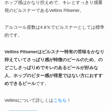
ホップ感はかなり控えめで、キレとすっきり感重
視のピルスナーであるVeltins Pilsener。
アルコール度数は4.8％でピルスナーとしては標準
的です。
Veltins Pilsenerはピルスナー特有の苦味をかなり
抑えていてさっぱり感が特徴のビールのため、の
どごしさっぱりめでキレのあるビールが好みな
人、ホップのビター感が得意ではない方におすす
めできるビール
です。
Veltinsについて詳しくは
こちら
！