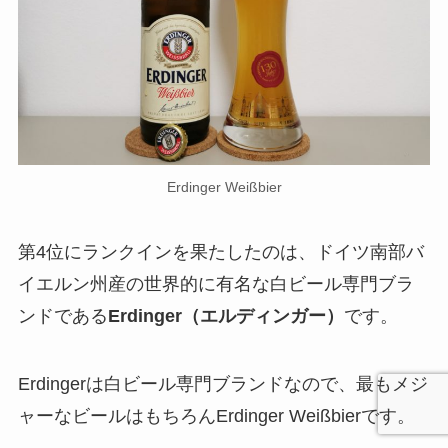
Erdinger Weißbier
第4位にランクインを果たしたのは、ドイツ南部バ
イエルン州産の世界的に有名な白ビール専門ブラ
ンドである
Erdinger（エルディンガー）
です。
Erdingerは白ビール専門ブランドなので、最もメジ
ャーなビールはもちろんErdinger Weißbierです。